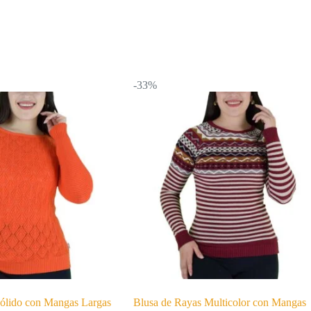
-33%
Sólido con Mangas Largas
Blusa de Rayas Multicolor con Mangas