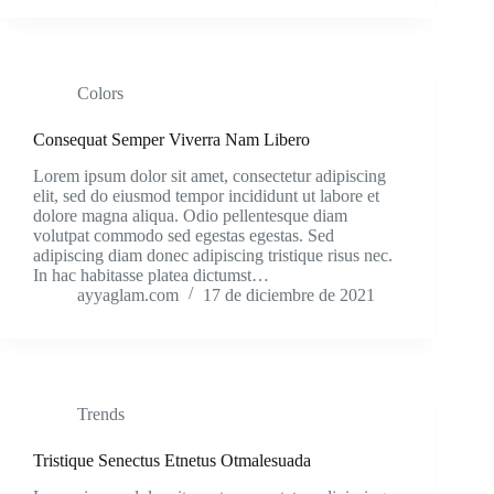
Colors
Consequat Semper Viverra Nam Libero
Lorem ipsum dolor sit amet, consectetur adipiscing
elit, sed do eiusmod tempor incididunt ut labore et
dolore magna aliqua. Odio pellentesque diam
volutpat commodo sed egestas egestas. Sed
adipiscing diam donec adipiscing tristique risus nec.
In hac habitasse platea dictumst…
ayyaglam.com
17 de diciembre de 2021
Trends
Tristique Senectus Etnetus Otmalesuada