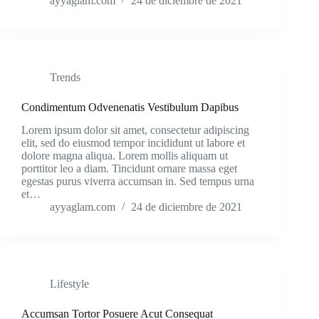
ayyaglam.com
24 de diciembre de 2021
Trends
Condimentum Odvenenatis Vestibulum Dapibus
Lorem ipsum dolor sit amet, consectetur adipiscing
elit, sed do eiusmod tempor incididunt ut labore et
dolore magna aliqua. Lorem mollis aliquam ut
porttitor leo a diam. Tincidunt ornare massa eget
egestas purus viverra accumsan in. Sed tempus urna
et…
ayyaglam.com
24 de diciembre de 2021
Lifestyle
Accumsan Tortor Posuere Acut Consequat