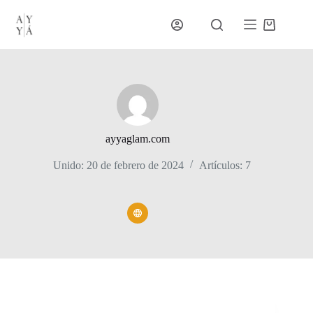
Saltar
al
Carro
contenido
de
compra
ayyaglam.com
Unido: 20 de febrero de 2024
Artículos: 7