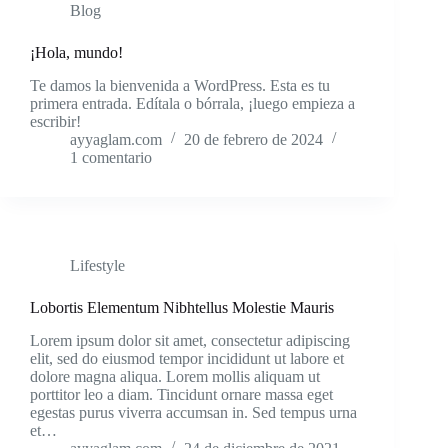
Blog
¡Hola, mundo!
Te damos la bienvenida a WordPress. Esta es tu
primera entrada. Edítala o bórrala, ¡luego empieza a
escribir!
ayyaglam.com
20 de febrero de 2024
1 comentario
Lifestyle
Lobortis Elementum Nibhtellus Molestie Mauris
Lorem ipsum dolor sit amet, consectetur adipiscing
elit, sed do eiusmod tempor incididunt ut labore et
dolore magna aliqua. Lorem mollis aliquam ut
porttitor leo a diam. Tincidunt ornare massa eget
egestas purus viverra accumsan in. Sed tempus urna
et…