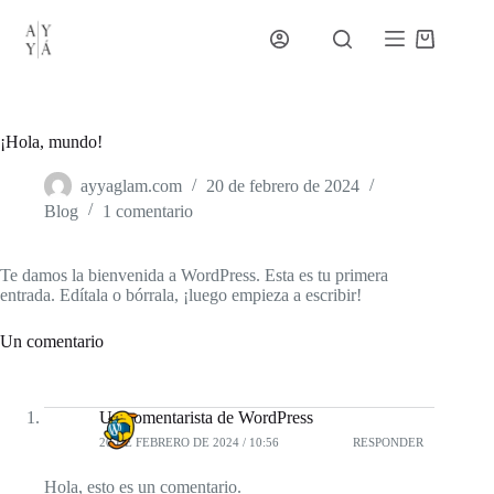
Saltar
al
Carro
contenido
de
compra
¡Hola, mundo!
ayyaglam.com
20 de febrero de 2024
Blog
1 comentario
Te damos la bienvenida a WordPress. Esta es tu primera
entrada. Edítala o bórrala, ¡luego empieza a escribir!
Un comentario
Un comentarista de WordPress
20 DE FEBRERO DE 2024 / 10:56
RESPONDER
Hola, esto es un comentario.