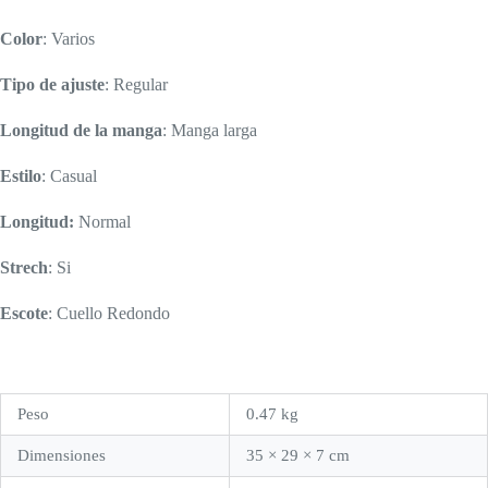
Color
: Varios
Tipo de ajuste
: Regular
Longitud de la manga
: Manga larga
Estilo
: Casual
Longitud:
Normal
Strech
: Si
Escote
: Cuello Redondo
Peso
0.47 kg
Dimensiones
35 × 29 × 7 cm