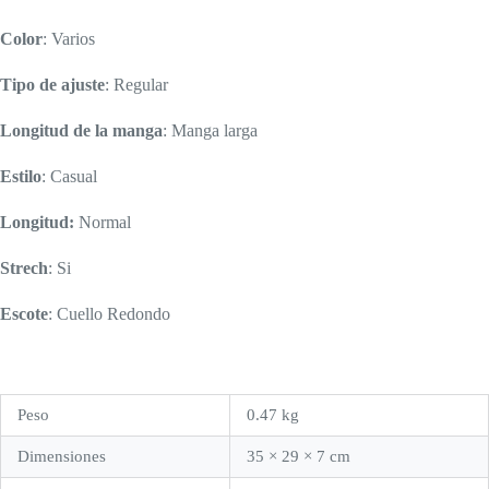
Color
: Varios
Tipo de ajuste
: Regular
Longitud de la manga
: Manga larga
Estilo
: Casual
Longitud:
Normal
Strech
: Si
Escote
: Cuello Redondo
Peso
0.47 kg
Dimensiones
35 × 29 × 7 cm